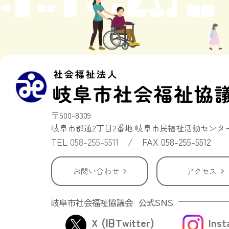
〒500-8309
岐阜市都通2丁目2番地 岐阜市民福祉活動センタ
TEL
058-255-5511
/ FAX 058-255-5512
お問い合わせ
アクセス
岐阜市社会福祉協議会 公式SNS
X (旧Twitter)
Ins