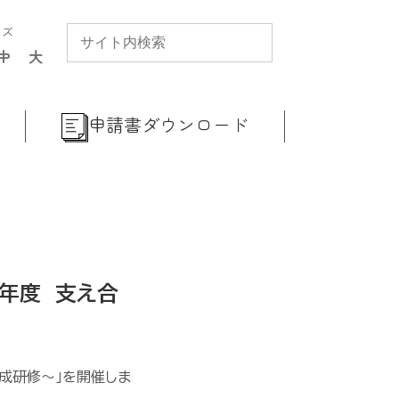
イズ
中
大
申請書ダウンロード
７年度 支え合
成研修～」を開催しま