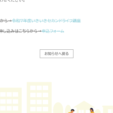
わせください。
らから→
令和7年度いきいきセカンドライフ講座
申し込みはこちらから→
申込フォーム
お知らせへ戻る