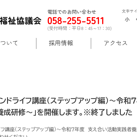
電話でのお問い合わせ
文字サ
058-255-5511
小
(受付時間：平日8：45～17：30)
ついて
採用情報
アクセス
ンドライフ講座（ステップアップ編）～令和
養成研修～」を開催します。※終了しました
イフ講座（ステップアップ編）～令和７年度 支え合い活動実践者養