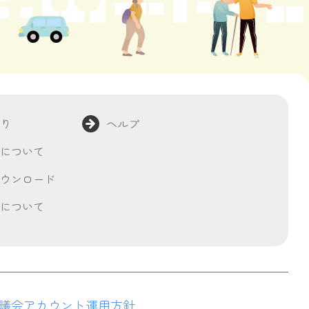
より
ヘルプ
んについて
ダウンロード
集について
議会アカウント運用方針