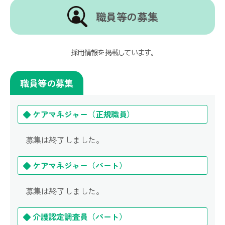
職員等の募集
採用情報を掲載しています。
職員等の募集
◆ ケアマネジャー（正規職員）
募集は終了しました。
◆ ケアマネジャー（パート）
募集は終了しました。
◆ 介護認定調査員（パート）