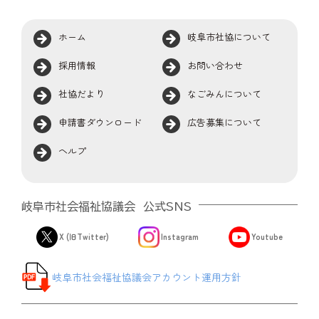
ホーム
岐阜市社協について
採用情報
お問い合わせ
社協だより
なごみんについて
申請書ダウンロード
広告募集について
ヘルプ
岐阜市社会福祉協議会 公式SNS
X (旧Twitter)
Instagram
Youtube
岐阜市社会福祉協議会アカウント運用方針