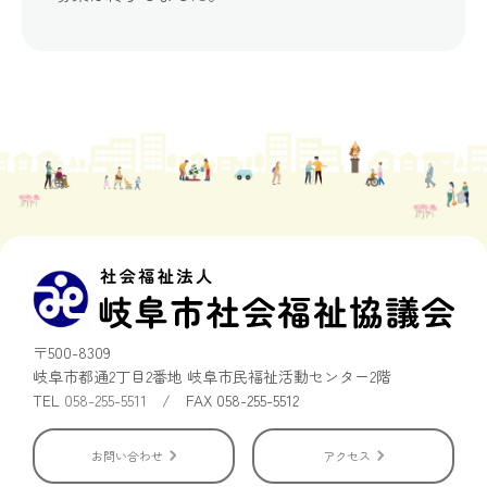
〒500-8309
岐阜市都通2丁目2番地 岐阜市民福祉活動センター2階
TEL
058-255-5511
/ FAX 058-255-5512
お問い合わせ
アクセス