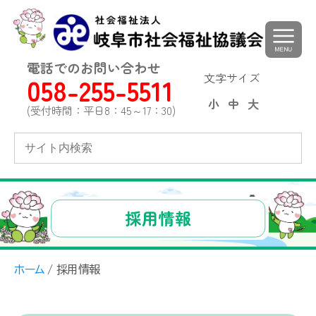
toggle
navigat
電話でのお問い合わせ
文字サイズ
058-255-5511
小
中
大
(受付時間：平日8：45～17：30)
ホーム
/ 採用情報