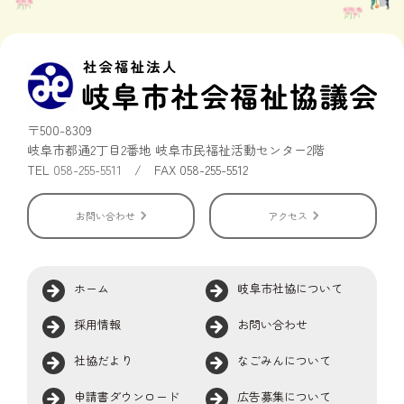
〒500-8309
岐阜市都通2丁目2番地 岐阜市民福祉活動センター2階
TEL
058-255-5511
/ FAX 058-255-5512
お問い合わせ
アクセス
ホーム
岐阜市社協について
採用情報
お問い合わせ
社協だより
なごみんについて
申請書ダウンロード
広告募集について