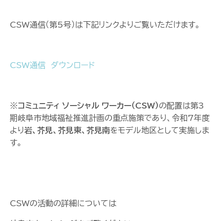
CSW通信（第5号）は下記リンクよりご覧いただけます。
CSW通信 ダウンロード
※
コミュニティ ソーシャル ワーカー（CSW）
の配置は第3
期岐阜市地域福祉推進計画の重点施策であり、令和7年度
より
岩、芥見、芥見東、芥見南
をモデル地区として実施しま
す。
CSWの活動の詳細については